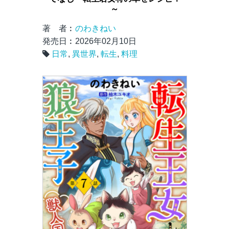
～
著 者︰
のわきねい
発売日︰2026年02月10日
日常
,
異世界
,
転生
,
料理