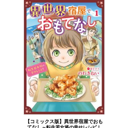
【コミックス版】異世界宿屋でおも
てなし
～転生若女将の幸せレシピ！