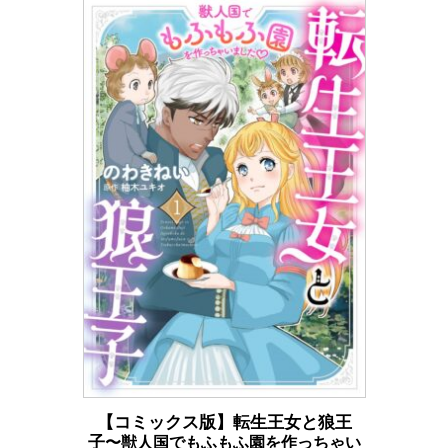
【コミックス版】転生王女と狼王
子
〜獣人国でもふもふ園を作っちゃい