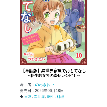
【単話版】異世界宿屋でおもてなし
～転生若女将の幸せレシピ！～
著 者︰
のわきねい
発売日︰2026年06月18日
日常
,
異世界
,
転生
,
料理