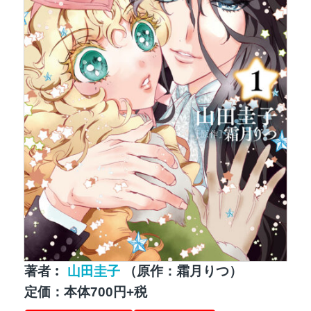
著者︰
山田圭子
（原作：霜月りつ）
定価：本体700円+税