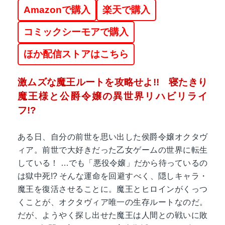
Amazonで購入
楽天で購入
コミックシーモアで購入
ほか配信ストアはこちら
激ムズな魔王ルートを攻略せよ!! 寝たきり
魔王様と公爵令嬢の異世界リハビリライ
フ!?
ある日、自分の前世を思い出した侯爵令嬢オクタヴ
ィア。前世で大好きだった乙女ゲームの世界に転生
している！ …でも「悪役令嬢」だから待っているの
は獄中死!? そんな運命を回避すべく、隠しキャラ・
魔王を復活させることに。魔王とヒロインがくっつ
くことが、オクタヴィア唯一の生存ルートなのだ。
だが、ようやく探し出せた魔王は人間との戦いに敗